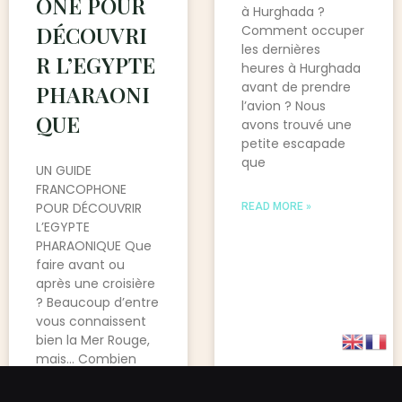
ONE POUR
à Hurghada ?
DÉCOUVRI
Comment occuper
les dernières
R L’EGYPTE
heures à Hurghada
avant de prendre
PHARAONI
l’avion ? Nous
QUE
avons trouvé une
petite escapade
que
UN GUIDE
FRANCOPHONE
POUR DÉCOUVRIR
READ MORE »
L’EGYPTE
PHARAONIQUE Que
faire avant ou
après une croisière
? Beaucoup d’entre
vous connaissent
bien la Mer Rouge,
mais… Combien
sont