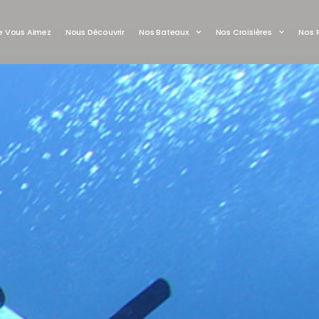
 Vous Aimez
Nous Découvrir
Nos Bateaux
Nos Croisières
Nos 