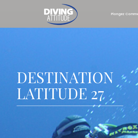
Plongez Comme
Skip
to
content
DESTINATION
LATITUDE 27