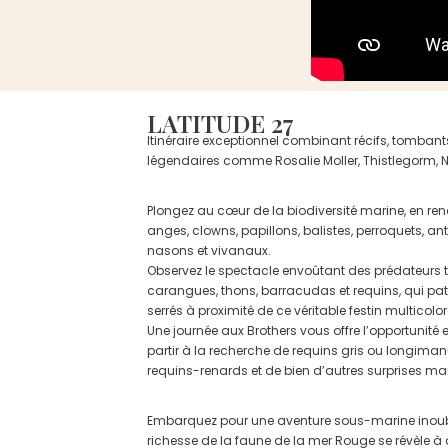
LATITUDE 27
Itinéraire exceptionnel combinant récifs, tombant
légendaires comme Rosalie Moller, Thistlegorm, 
Plongez au cœur de la biodiversité marine, en re
anges, clowns, papillons, balistes, perroquets, anth
nasons et vivanaux.
Observez le spectacle envoûtant des prédateurs 
carangues, thons, barracudas et requins, qui pat
serrés à proximité de ce véritable festin multicolor
Une journée aux Brothers vous offre l’opportunité 
partir à la recherche de requins gris ou longiman
requins-renards et de bien d’autres surprises ma
Embarquez pour une aventure sous-marine inoubl
richesse de la faune de la mer Rouge se révèle 