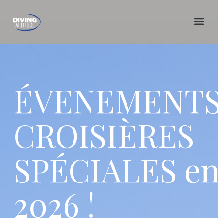
Skip
to
content
ÉVENEMENTS
CROISIÈRES
SPÉCIALES e
2026 !