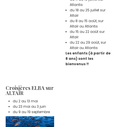
Atlantis
du 18 au 25 juillet sur
Altaïr
du 8 au 15 août, sur
Altaïr ou Atlantis
du 15 au 22 août sur
Altaïr
du 22 au 29 août, sur
Altaïr ou Atlantis
Les enfants (à partir de
8 ans) sont les
bienvenus !!
Croisières ELBA sur
ALTAÏR
du 2 au 13 mai
du 23 mai au 3 juin
du 9 au 19 septembre