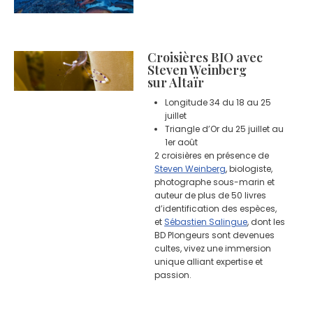
Croisières BIO avec
Steven Weinberg
sur Altaïr
Longitude 34 du 18 au 25
juillet
Triangle d’Or du 25 juillet au
1er août
2 croisières en présence de
Steven Weinberg
, biologiste,
photographe sous-marin et
auteur de plus de 50 livres
d’identification des espèces,
et
Sébastien Salingue
, dont les
BD Plongeurs sont devenues
cultes, vivez une immersion
unique alliant expertise et
passion.