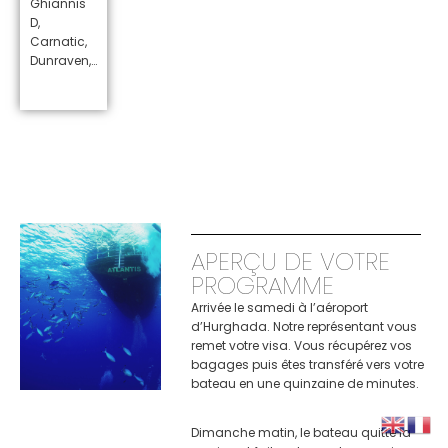
Ghiannis
D,
Carnatic,
Dunraven,…
APERÇU DE VOTRE
PROGRAMME
Arrivée le samedi à l’aéroport
d’Hurghada. Notre représentant vous
remet votre visa. Vous récupérez vos
bagages puis êtes transféré vers votre
bateau en une quinzaine de minutes.
Dimanche matin, le bateau quitte la