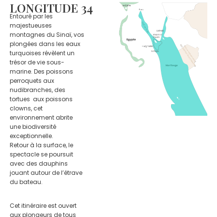
LONGITUDE 34
Entouré par les
majestueuses
montagnes du Sinaï, vos
plongées dans les eaux
turquoises révèlent un
trésor de vie sous-
marine. Des poissons
perroquets aux
nudibranches, des
tortues aux poissons
clowns, cet
environnement abrite
une biodiversité
exceptionnelle.
Retour à la surface, le
spectacle se poursuit
avec des dauphins
jouant autour de l’étrave
du bateau.
Cet itinéraire est ouvert
aux plongeurs de tous