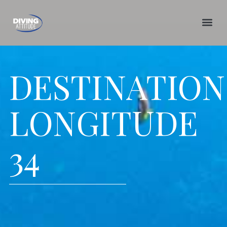
Skip
to
content
DESTINATION
LONGITUDE
34