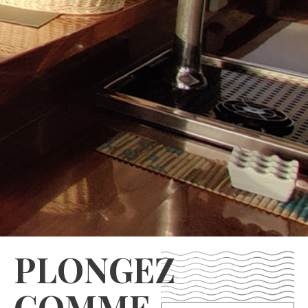
PLONGEZ
COMME