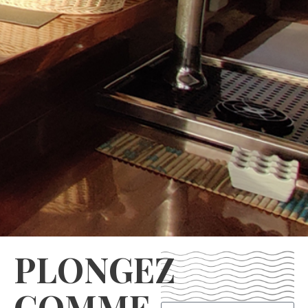
PLONGEZ
COMME