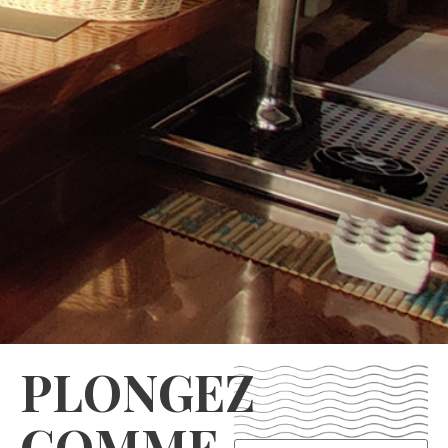
PLONGEZ
COMME