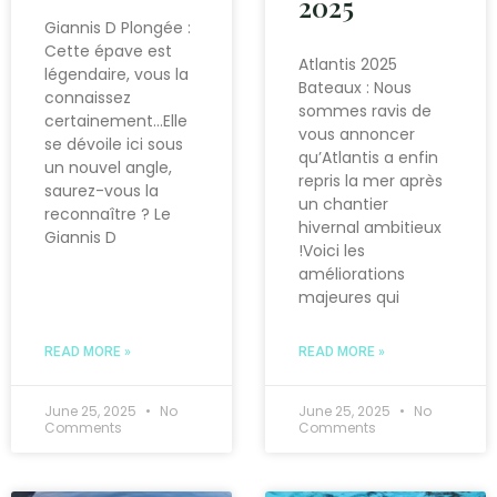
2025
Giannis D Plongée :
Cette épave est
Atlantis 2025
légendaire, vous la
Bateaux : Nous
connaissez
sommes ravis de
certainement…Elle
vous annoncer
se dévoile ici sous
qu’Atlantis a enfin
un nouvel angle,
repris la mer après
saurez-vous la
un chantier
reconnaître ? Le
hivernal ambitieux
Giannis D
!Voici les
améliorations
majeures qui
READ MORE »
READ MORE »
June 25, 2025
No
June 25, 2025
No
Comments
Comments