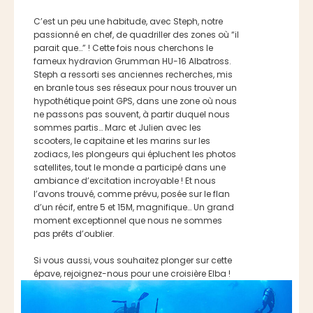
C’est un peu une habitude, avec Steph, notre
passionné en chef, de quadriller des zones où “il
parait que…” ! Cette fois nous cherchons le
fameux hydravion Grumman HU-16 Albatross.
Steph a ressorti ses anciennes recherches, mis
en branle tous ses réseaux pour nous trouver un
hypothétique point GPS, dans une zone où nous
ne passons pas souvent, à partir duquel nous
sommes partis… Marc et Julien avec les
scooters, le capitaine et les marins sur les
zodiacs, les plongeurs qui épluchent les photos
satellites, tout le monde a participé dans une
ambiance d’excitation incroyable ! Et nous
l’avons trouvé, comme prévu, posée sur le flan
d’un récif, entre 5 et 15M, magnifique… Un grand
moment exceptionnel que nous ne sommes
pas prêts d’oublier.
Si vous aussi, vous souhaitez plonger sur cette
épave, rejoignez-nous pour une croisière Elba !