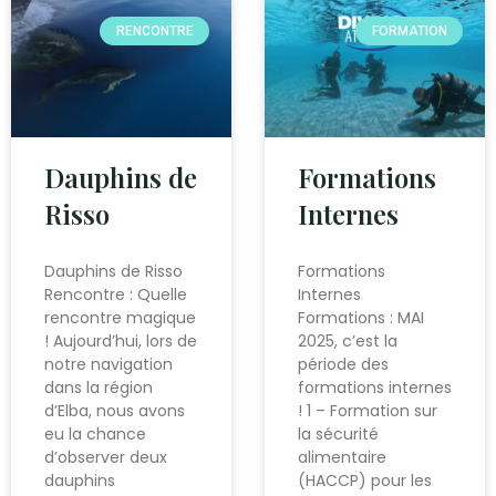
RENCONTRE
FORMATION
Dauphins de
Formations
Risso
Internes
Dauphins de Risso
Formations
Rencontre : Quelle
Internes
rencontre magique
Formations : MAI
! Aujourd’hui, lors de
2025, c’est la
notre navigation
période des
dans la région
formations internes
d’Elba, nous avons
! 1 – Formation sur
eu la chance
la sécurité
d’observer deux
alimentaire
dauphins
(HACCP) pour les