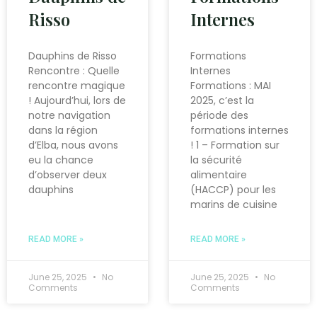
Risso
Internes
Dauphins de Risso
Formations
Rencontre : Quelle
Internes
rencontre magique
Formations : MAI
! Aujourd’hui, lors de
2025, c’est la
notre navigation
période des
dans la région
formations internes
d’Elba, nous avons
! 1 – Formation sur
eu la chance
la sécurité
d’observer deux
alimentaire
dauphins
(HACCP) pour les
marins de cuisine
READ MORE »
READ MORE »
June 25, 2025
No
June 25, 2025
No
Comments
Comments