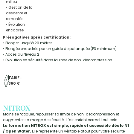
milieu
• Gestion de la
descente et
remontée
• Évolution
encadrée
Prérogatives après certification :
• Plonger jusqu’à 20 mètres
• Plongée encadrée par un guide de palanquée (E3 minimum)
• Accès au Niveau 2
• Évolution en sécurité dans la zone de non-décompression
TARIF :
360 €
NITROX
Moins se fatiguer, repousser sa limite de non-décompression et
augmenter sa marge de sécurité… L’air enrichi permet tout cela.
La formation NITROX est simple, rapide et accessible dès le N1
/ Open Water.
Elle représente un véritable atout pour votre sécurité !