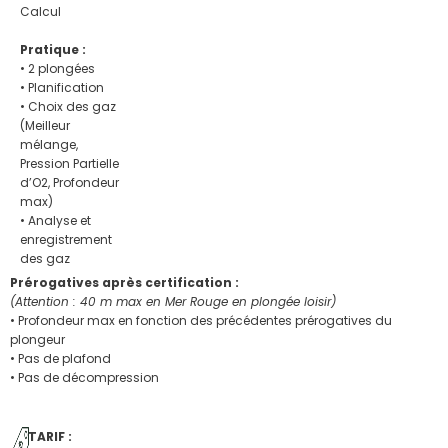
Calcul
Pratique :
• 2 plongées
• Planification
• Choix des gaz
(Meilleur
mélange,
Pression Partielle
d’O2, Profondeur
max)
• Analyse et
enregistrement
des gaz
Prérogatives après certification :
(Attention : 40 m max en Mer Rouge en plongée loisir)
• Profondeur max en fonction des précédentes prérogatives du
plongeur
• Pas de plafond
• Pas de décompression
TARIF :