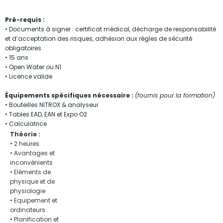
Pré-requis :
• Documents à signer : certificat médical, décharge de responsabilité
et d’acceptation des risques, adhésion aux règles de sécurité
obligatoires
• 15 ans
• Open Water ou N1
• Licence valide
Équipements spécifiques nécessaire :
(fournis pour la formation)
• Bouteilles NITROX & analyseur
• Tables EAD, EAN et Expo O2
• Calculatrice
Théorie :
• 2 heures
• Avantages et
inconvénients
• Eléments de
physique et de
physiologie
• Equipement et
ordinateurs
• Planification et