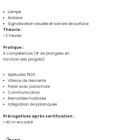
Lampe
Ardoise
Signalisation visuelle et sonore de surface
Théorie :
• 2 heures
Pratique :
6 compétences (# de plongées en
fonction des progrès) :
Aptitudes PE20
Vitesse de descente
Palier avec parachute
Communication
Remontée maitrisée
Intégration de palanquée
Prérogatives après certification :
•
40 m encadré