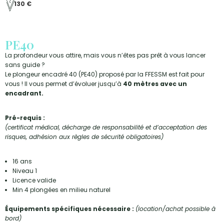
130 €
PE40
La profondeur vous attire, mais vous n’êtes pas prêt à vous lancer
sans guide ?
Le plongeur encadré 40 (PE40) proposé par la FFESSM est fait pour
vous ! Il vous permet d’évoluer jusqu’à
40 mètres avec un
encadrant.
Pré-requis :
(certificat médical, décharge de responsabilité et d’acceptation des
risques, adhésion aux règles de sécurité obligatoires)
16 ans
Niveau 1
Licence valide
Min 4 plongées en milieu naturel
Équipements spécifiques nécessaire :
(location/achat possible à
bord)