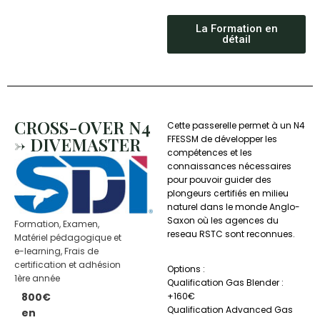
La Formation en
détail
CROSS-OVER N4
Cette passerelle permet à un N4
-> DIVEMASTER
FFESSM de développer les
compétences et les
connaissances nécessaires
pour pouvoir guider des
plongeurs certifiés en milieu
naturel dans le monde Anglo-
Saxon où les agences du
Formation, Examen,
reseau RSTC sont reconnues.
Matériel pédagogique et
e-learning, Frais de
certification et adhésion
Options :
1ère année
Qualification Gas Blender :
+160€
800€
Qualification Advanced Gas
en