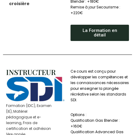
Blender : +180€
croisière
Remise à jour Secourisme :
+220€
La Formation en
détail
INSTRUCTEUR
Ce cours est conçu pour
développer les compétences et
les connaissances nécessaires
pour enseigner la plongée
récréative selon les standards
SDI.
Formation (IDC), Examen
(IE), Matériel
Options :
pédagogique et e-
Qualification Gas Blender :
learning, Frais de
+160€
certification et adhésion
Qualification Advanced Gas
1ère année