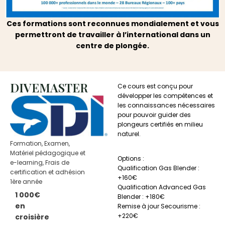
Ces formations sont reconnues mondialement et vous
permettront de travailler à l’international dans un
centre de plongée.
DIVEMASTER
Ce cours est conçu pour
développer les compétences et
les connaissances nécessaires
pour pouvoir guider des
plongeurs certifiés en milieu
naturel.
Formation, Examen,
Matériel pédagogique et
Options :
e-learning, Frais de
Qualification Gas Blender :
certification et adhésion
+160€
1ère année
Qualification Advanced Gas
1 000€
Blender : +180€
en
Remise à jour Secourisme :
+220€
croisière