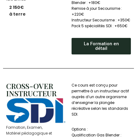
Blender : +180€
2 150€
Remise à jour Secourisme :
à terre
+220€
Instructeur Secourisme : +350€
Pack 5 spécialités SDI : +650€
La Formation en
détail
CROSS-OVER
Ce cours est conçu pour
INSTRUCTEUR
permettre à un instructeur actif
auprès d’un autre organisme
d’enseigner la plongée
récréative selon les standards
SDI.
Formation, Examen,
Options :
Matériel pédagogique et
Qualification Gas Blender :