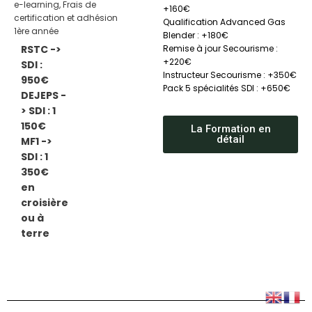
e-learning, Frais de
+160€
certification et adhésion
Qualification Advanced Gas
1ère année
Blender : +180€
Remise à jour Secourisme :
RSTC ->
+220€
SDI :
Instructeur Secourisme : +350€
950€
Pack 5 spécialités SDI : +650€
DEJEPS -
> SDI : 1
150€
La Formation en
détail
MF1 ->
SDI : 1
350€
en
croisière
ou à
terre