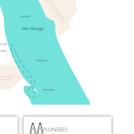
PLONGÉES