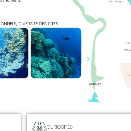
des moments
NNELS, DIVERSITÉ DES SITES
CURIOSITÉS