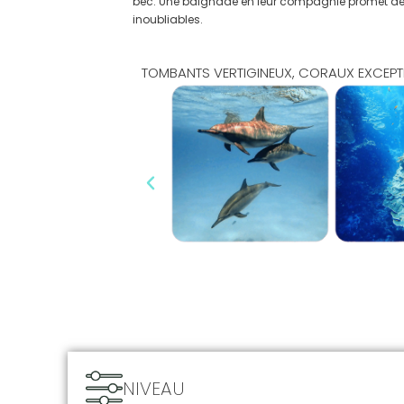
bec. Une baignade en leur compagnie promet 
inoubliables.
TOMBANTS VERTIGINEUX, CORAUX EXCEPTIO
NIVEAU