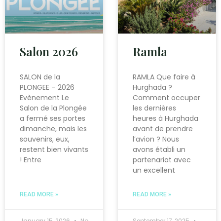
Salon 2026
Ramla
SALON de la
RAMLA Que faire à
PLONGEE – 2026
Hurghada ?
Evènement Le
Comment occuper
Salon de la Plongée
les dernières
a fermé ses portes
heures à Hurghada
dimanche, mais les
avant de prendre
souvenirs, eux,
l’avion ? Nous
restent bien vivants
avons établi un
! Entre
partenariat avec
un excellent
READ MORE »
READ MORE »
January 15, 2026
No
September 17, 2025