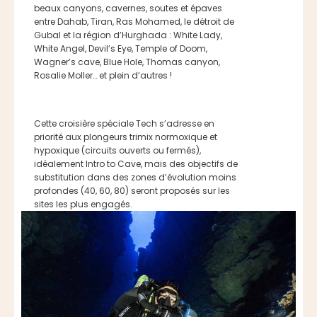
beaux canyons, cavernes, soutes et épaves
entre Dahab, Tiran, Ras Mohamed, le détroit de
Gubal et la région d’Hurghada : White Lady,
White Angel, Devil’s Eye, Temple of Doom,
Wagner’s cave, Blue Hole, Thomas canyon,
Rosalie Moller… et plein d’autres !
Cette croisière spéciale Tech s’adresse en
priorité aux plongeurs trimix normoxique et
hypoxique (circuits ouverts ou fermés),
idéalement Intro to Cave, mais des objectifs de
substitution dans des zones d’évolution moins
profondes (40, 60, 80) seront proposés sur les
sites les plus engagés.