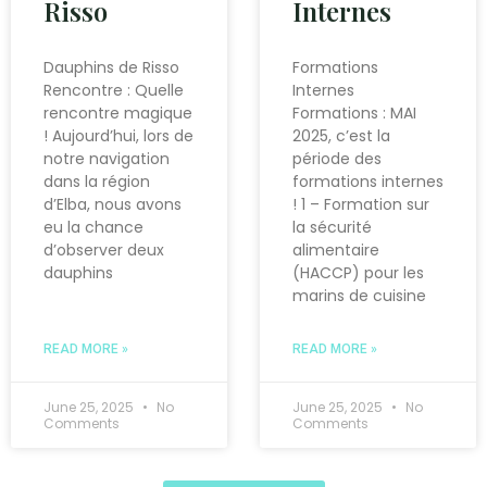
Risso
Internes
Dauphins de Risso
Formations
Rencontre : Quelle
Internes
rencontre magique
Formations : MAI
! Aujourd’hui, lors de
2025, c’est la
notre navigation
période des
dans la région
formations internes
d’Elba, nous avons
! 1 – Formation sur
eu la chance
la sécurité
d’observer deux
alimentaire
dauphins
(HACCP) pour les
marins de cuisine
READ MORE »
READ MORE »
June 25, 2025
No
June 25, 2025
No
Comments
Comments