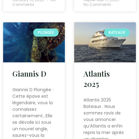
Comments
No Comments
PLONGÉE
BATEAUX
Giannis D
Atlantis
2025
Giannis D Plongée :
Cette épave est
Atlantis 2025
légendaire, vous la
Bateaux : Nous
connaissez
sommes ravis de
certainement…Elle
vous annoncer
se dévoile ici sous
qu’Atlantis a enfin
un nouvel angle,
repris la mer après
saurez-vous la